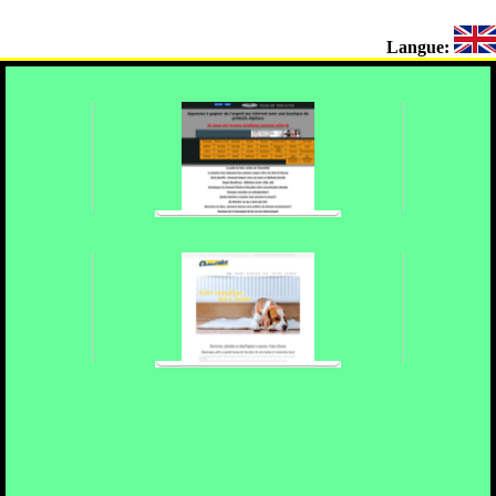
Langue: