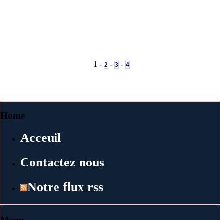
1 -
-
-
2
3
4
Home
Acceuil
Contactez nous
Notre flux rss
Menu