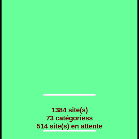
1384 site(s)
73 catégoriess
514 site(s) en attente