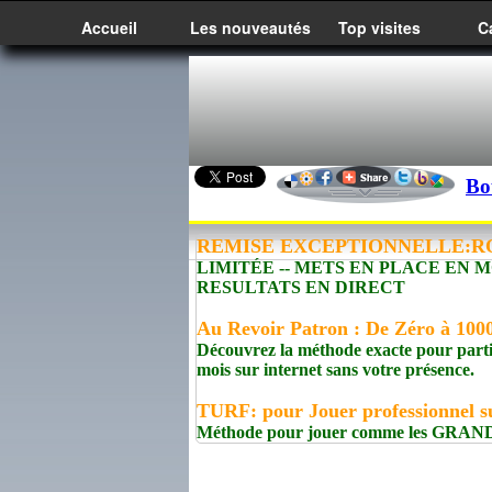
Accueil
Les nouveautés
Top visites
C
Bo
REMISE EXCEPTIONNELLE:R
LIMITÉE -- METS EN PLACE EN
RESULTATS EN DIRECT
Au Revoir Patron : De Zéro à 100
Découvrez la méthode exacte pour parti
mois sur internet sans votre présence.
TURF: pour Jouer professionnel s
Méthode pour jouer comme les GRA