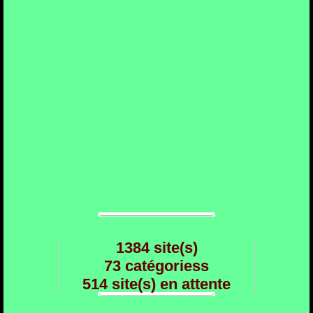
1384 site(s)
73 catégoriess
514 site(s) en attente