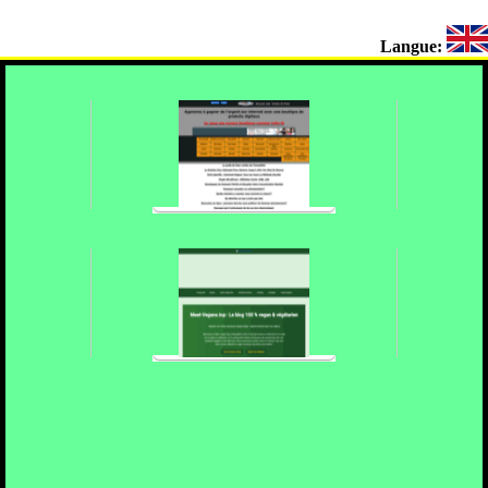
Langue: