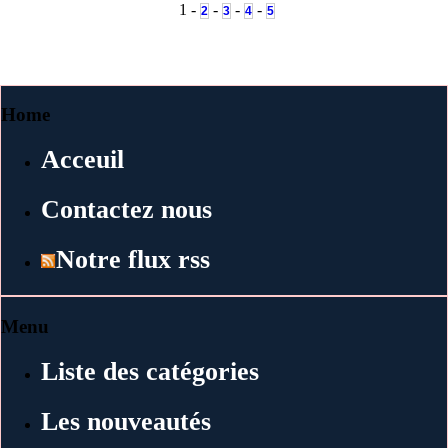
1 -
-
-
-
2
3
4
5
Home
Acceuil
Contactez nous
Notre flux rss
Menu
Liste des catégories
Les nouveautés