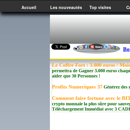
Accueil
Les nouveautés
Top visites
C
Bo
Le Coffre Fort : 3.000 euros / Mo
permettra de Gagner 3.000 euros chaque 
aider que 30 Personnes !
Profits Numeriques 37
Générez des r
Comment faire fortune avec le B
crypto monnaie la plus sûre pour sauve
Téléchargement Immédiat avec 3 CA