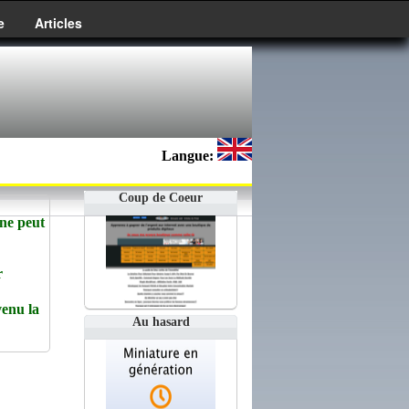
e
Articles
Langue:
Coup de Coeur
 ne peut
r
enu la
Au hasard