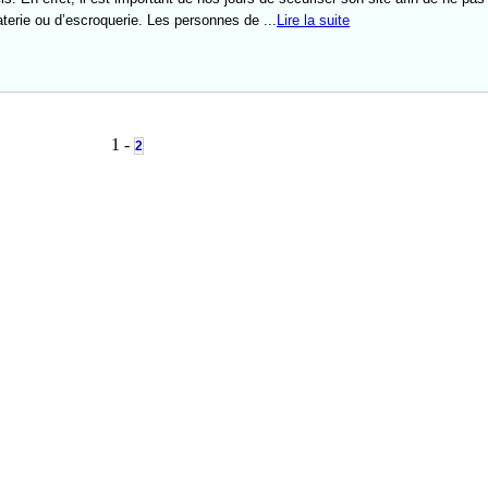
aterie ou d’escroquerie. Les personnes de ...
Lire la suite
1 -
2