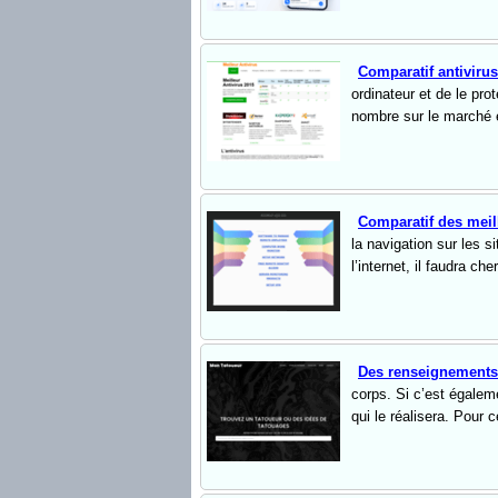
Comparatif antiviru
ordinateur et de le pro
nombre sur le marché e
Comparatif des mei
la navigation sur les s
l’internet, il faudra c
Des renseignements
corps. Si c’est égalem
qui le réalisera. Pour c