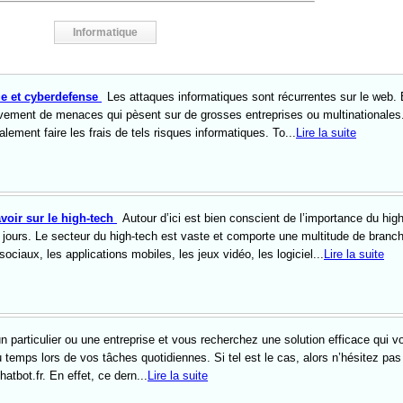
Informatique
ue et cyberdefense
Les attaques informatiques sont récurrentes sur le web. 
sivement de menaces qui pèsent sur de grosses entreprises ou multinationales
alement faire les frais de tels risques informatiques. To...
Lire la suite
avoir sur le high-tech
Autour d’ici est bien conscient de l’importance du hig
s jours. Le secteur du high-tech est vaste et comporte une multitude de branc
sociaux, les applications mobiles, les jeux vidéo, les logiciel...
Lire la suite
n particulier ou une entreprise et vous recherchez une solution efficace qui v
 temps lors de vos tâches quotidiennes. Si tel est le cas, alors n’hésitez pas
chatbot.fr. En effet, ce dern...
Lire la suite