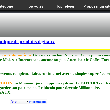
atégorie
Top votes
Top referer
Proposer un sit
utique de produits digitaux
is en Automatique
Découvrez un tout Nouveau Concept qui vous
Mois sur Internet sans aucune fatigue. Attention : le Coffre Fort
evenus complémentaires sur internet avec de simples copier / colle
ITCOIN
La Monnaie qui échappe au système. Le BITCOIN est dev
garder son patrimoine. Le bitcoin pour devenir Millionnaire.
DEAUX.
Accueil
=>
Informatique