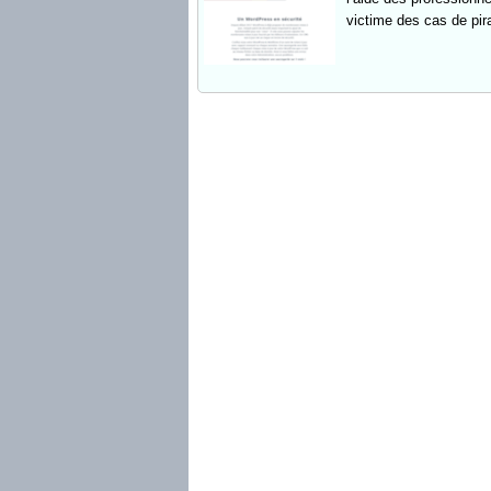
victime des cas de pir