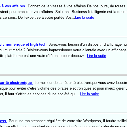
 à vos affaires
Donnez de la vitesse à vos affaires De nos jours, de toutes
stent pour propulser vos affaires. Solutions Business Intelligente est la struct
ce sens. De l’expertise à votre portée Vos...
Lire la suite
 plv numérique et high tech
Avez-vous besoin d’un dispositif d’affichage n
u multimédia ? Désirez-vous impressionner votre clientèle avec un affichage
tte plateforme est une vraie référence pour découvr...
Lire la suite
curité électronique
Le meilleur de la sécurité électronique Vous avez besoi
ique pour éviter d’être victime des pirates électroniques et pour mieux gérer 
r, il faut s’offrir les services d’une société qui ...
Lire la suite
ress
Pour une maintenance régulière de votre site Wordpress, il faudra sollici
ls. En effet, il est important de nos jours de sécuriser son site afin de ne pas