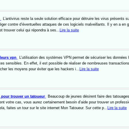
s
L’antivirus reste la seule solution efficace pour détruire les virus présents s
téger contre d’éventuelles attaques de ces logiciels malveillants. Il y en a en 
t trouver celui qui répondra à ses...
Lire la suite
lleurs vpn
L’utilisation des systèmes VPN permet de sécuriser les données 
ites sensibles. En effet, il est possible de réaliser de nombreuses transactions
hercher les moyens pour éviter que les hackers i...
Lire la suite
 pour trouver un tatoueur
Beaucoup de jeunes désirent faire des tatouages
ent votre cas, vous aurez certainement besoin d’aide pour trouver un professi
ela, faites un tour sur le site internet Mon Tatoueur. Sur cette p...
Lire la suite