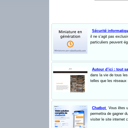
Sécurité informatiq
il ne s’agit pas exclu
particuliers peuvent ég
Autour d’ici : tout s
dans la vie de tous le
telles que les réseaux 
Chatbot
Vous êtes u
permettra de gagner du
visiter le site internet 