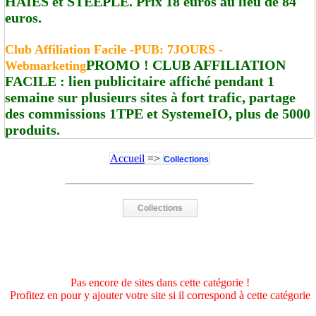
HAIES et STEEPLE. Prix 18 euros au lieu de 84
euros.
Club Affiliation Facile -PUB: 7JOURS -
PROMO ! CLUB AFFILIATION
Webmarketing
FACILE : lien publicitaire affiché pendant 1
semaine sur plusieurs sites à fort trafic, partage
des commissions 1TPE et SystemeIO, plus de 5000
produits.
Accueil
=>
Collections
Collections
Pas encore de sites dans cette catégorie !
Profitez en pour y ajouter votre site si il correspond à cette catégorie