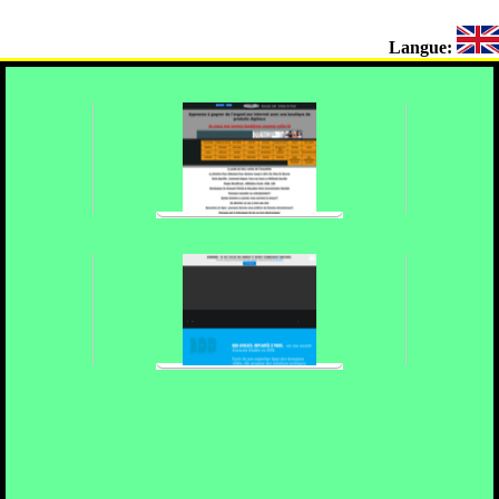
Langue: