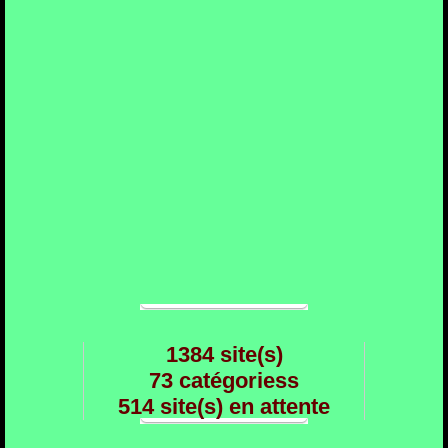
1384 site(s)
73 catégoriess
514 site(s) en attente