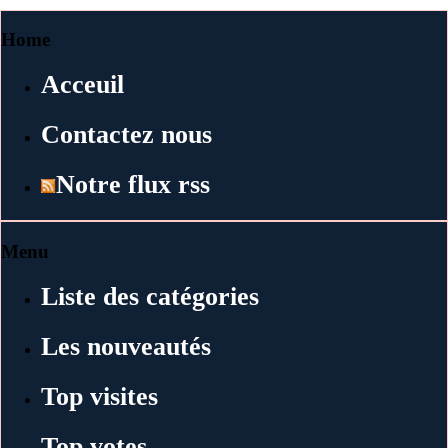
Home
Acceuil
Contactez nous
Notre flux rss
Menu
Liste des catégories
Les nouveautés
Top visites
Top votes