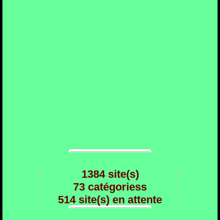
1384 site(s)
73 catégoriess
514 site(s) en attente