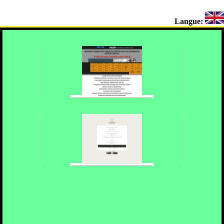
Langue: