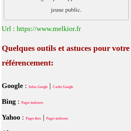
jeune public.
Url : https://www.melkior.fr
Quelques outils et astuces pour votre
référencement:
Google
:
|
Infos Google
Cache Google
Bing
:
Pages indexees
Yahoo
:
|
Pages liees
Pages indexees