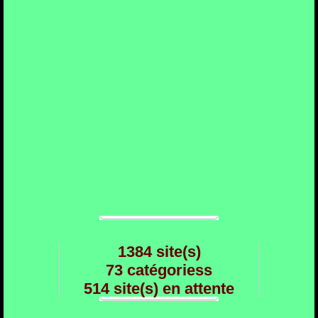
1384 site(s)
73 catégoriess
514 site(s) en attente