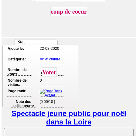
coup de coeur
Stat
Ajouté le:
22-08-2020
Catégorie:
Art et culture
Nombre de
Voter
0
votes:
Nombre de
0
visites:
Page rank:
Note des
[0.00/10 ]
utilisateurs:
Spectacle jeune public pour noël
dans la Loire