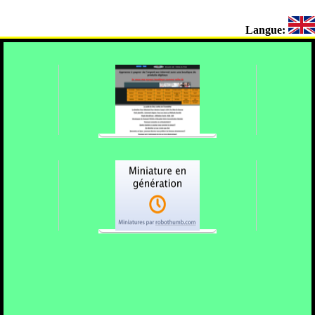
Langue: