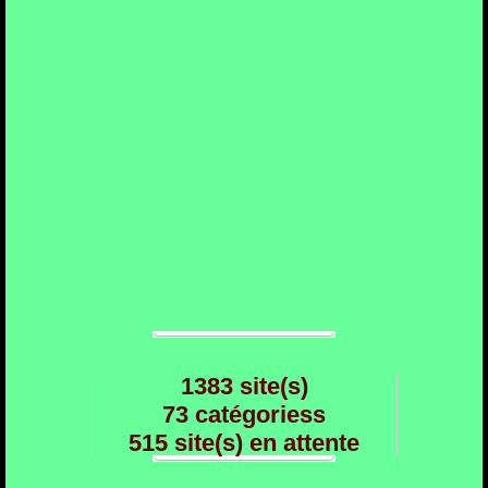
1383 site(s)
73 catégoriess
515 site(s) en attente