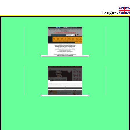
Langue: