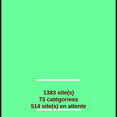
1383 site(s)
73 catégoriess
514 site(s) en attente