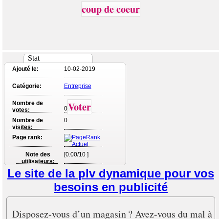
coup de coeur
Stat
Ajouté le:
10-02-2019
Catégorie:
Entreprise
Nombre de
Voter
0
votes:
Nombre de
0
visites:
Page rank:
Note des
[0.00/10 ]
utilisateurs:
Le site de la plv dynamique pour vos
besoins en publicité
Disposez-vous d’un magasin ? Avez-vous du mal à