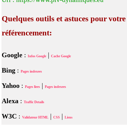
Quelques outils et astuces pour votre
référencement:
Google
:
|
Infos Google
Cache Google
Bing
:
Pages indexees
Yahoo
:
|
Pages liees
Pages indexees
Alexa
:
Traffic Details
W3C
:
|
|
Validateur HTML
CSS
Liens