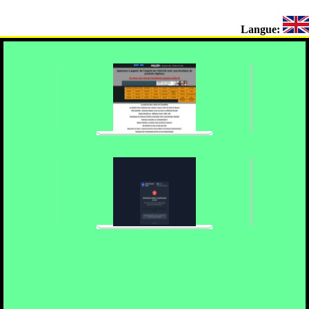
Langue: