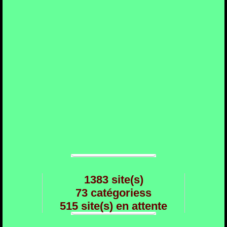
1383 site(s)
73 catégoriess
515 site(s) en attente