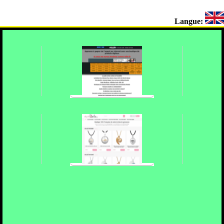
Langue: