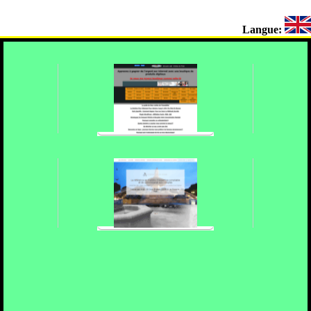
Langue: