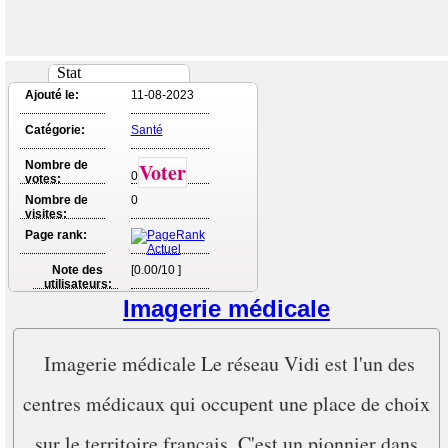
Stat
Ajouté le:
11-08-2023
Catégorie:
Santé
Nombre de
Voter
0
votes:
Nombre de
0
visites:
Page rank:
Note des
[0.00/10 ]
utilisateurs:
Imagerie médicale
Imagerie médicale Le réseau Vidi est l'un des
centres médicaux qui occupent une place de choix
sur le territoire français. C'est un pionnier dans