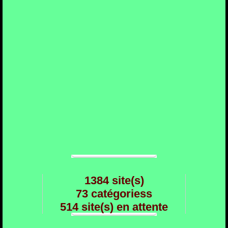
1384 site(s)
73 catégoriess
514 site(s) en attente