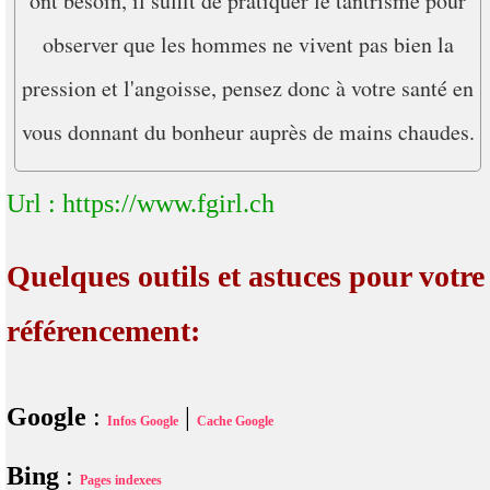
ont besoin, il suffit de pratiquer le tantrisme pour
observer que les hommes ne vivent pas bien la
pression et l'angoisse, pensez donc à votre santé en
vous donnant du bonheur auprès de mains chaudes.
Url : https://www.fgirl.ch
Quelques outils et astuces pour votre
référencement:
Google
:
|
Infos Google
Cache Google
Bing
:
Pages indexees