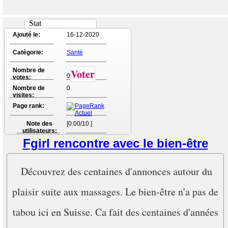
Stat
Ajouté le:
16-12-2020
Catégorie:
Santé
Nombre de
Voter
0
votes:
Nombre de
0
visites:
Page rank:
Note des
[0.00/10 ]
utilisateurs:
Fgirl rencontre avec le bien-être
Découvrez des centaines d'annonces autour du
plaisir suite aux massages. Le bien-être n'a pas de
tabou ici en Suisse. Ca fait des centaines d'années