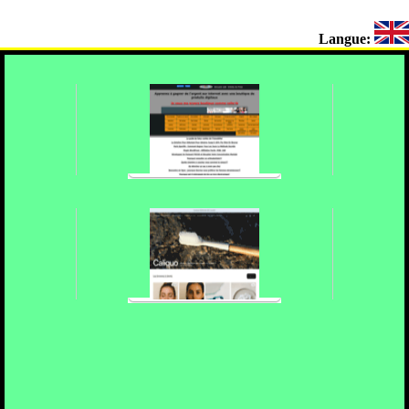
Langue: