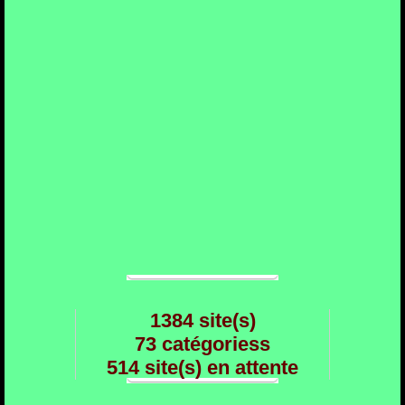
1384 site(s)
73 catégoriess
514 site(s) en attente