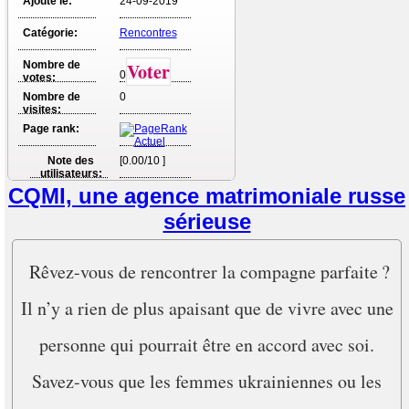
Ajouté le:
24-09-2019
Catégorie:
Rencontres
Nombre de
Voter
0
votes:
Nombre de
0
visites:
Page rank:
Note des
[0.00/10 ]
utilisateurs:
CQMI, une agence matrimoniale russe
sérieuse
Rêvez-vous de rencontrer la compagne parfaite ?
Il n’y a rien de plus apaisant que de vivre avec une
personne qui pourrait être en accord avec soi.
Savez-vous que les femmes ukrainiennes ou les