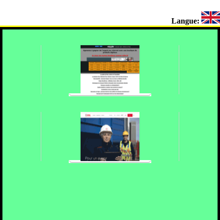
Langue: