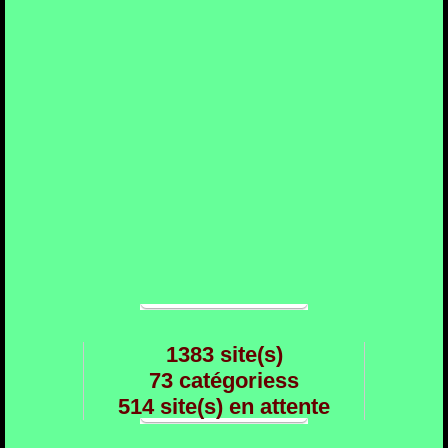
1383 site(s)
73 catégoriess
514 site(s) en attente