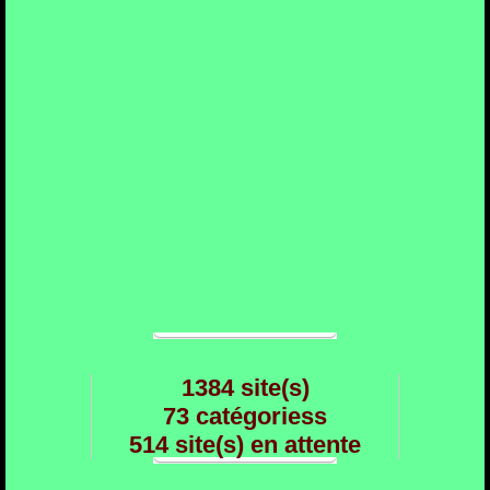
1384 site(s)
73 catégoriess
514 site(s) en attente