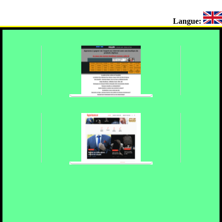
Langue: