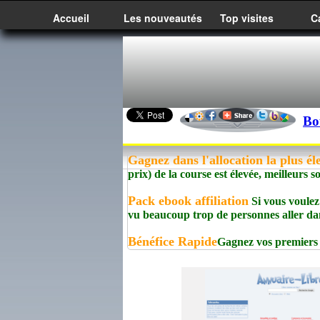
Accueil
Les nouveautés
Top visites
C
Bo
Gagnez dans l'allocation la plus él
prix) de la course est élevée, meilleurs s
Pack ebook affiliation
Si vous voulez 
vu beaucoup trop de personnes aller dan
Bénéfice Rapide
Gagnez vos premiers 