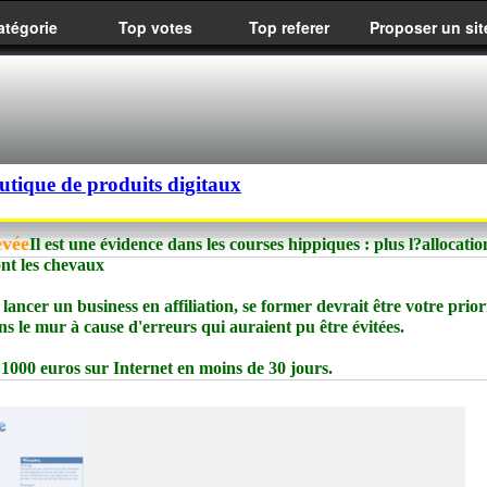
atégorie
Top votes
Top referer
Proposer un sit
utique de produits digitaux
evée
Il est une évidence dans les courses hippiques : plus l?allocation
ont les chevaux
lancer un business en affiliation, se former devrait être votre priori
s le mur à cause d'erreurs qui auraient pu être évitées.
1000 euros sur Internet en moins de 30 jours.